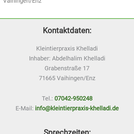
Vaihingen/Enz
Kontaktdaten:
Kleintierpraxis Khelladi
Inhaber: Abdelhalim Khelladi
Grabenstraße 17
71665 Vaihingen/Enz
Tel.:
07042-950248
E-Mail:
info@kleintierpraxis-khelladi.de
Sprechzeiten: