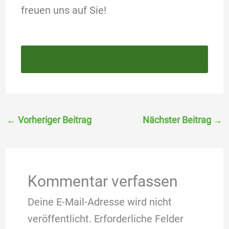
freuen uns auf Sie!
Weitere Infos (allgemein) zum Maietag 2023
finden Sie hier!
←
Vorheriger Beitrag
Nächster Beitrag
→
Kommentar verfassen
Deine E-Mail-Adresse wird nicht
veröffentlicht.
Erforderliche Felder