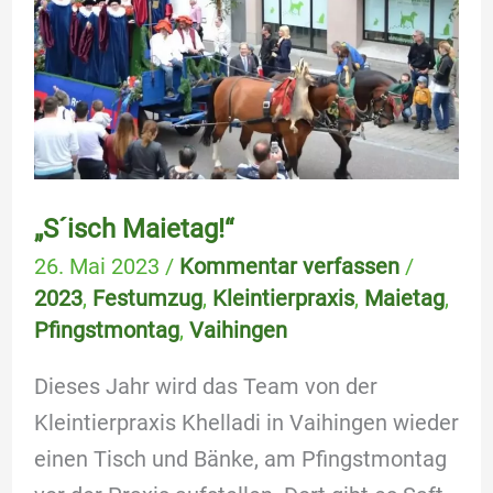
„S´isch Maietag!“
26. Mai 2023
/
Kommentar verfassen
/
2023
,
Festumzug
,
Kleintierpraxis
,
Maietag
,
Pfingstmontag
,
Vaihingen
Dieses Jahr wird das Team von der
Kleintierpraxis Khelladi in Vaihingen wieder
einen Tisch und Bänke, am Pfingstmontag