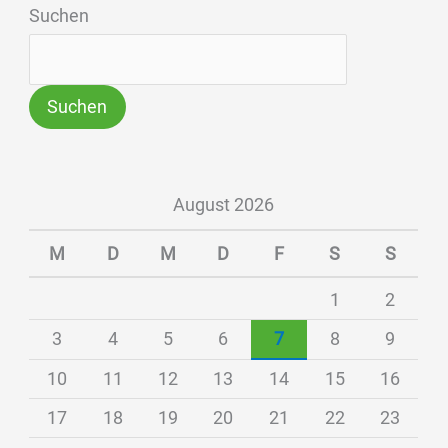
Suchen
Suchen
August 2026
M
D
M
D
F
S
S
1
2
3
4
5
6
7
8
9
10
11
12
13
14
15
16
17
18
19
20
21
22
23