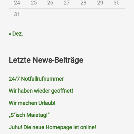
24
25
26
27
28
29
30
31
« Dez.
Letzte News-Beiträge
24/7 Notfallrufnummer
Wir haben wieder geöffnet!
Wir machen Urlaub!
„S´isch Maietag!“
Juhu! Die neue Homepage ist online!