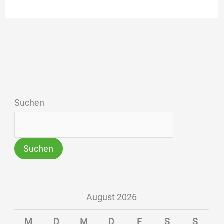
Suchen
Suchen
August 2026
M
D
M
D
F
S
S