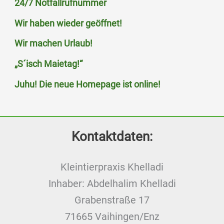
24/7 Notfallrufnummer
Wir haben wieder geöffnet!
Wir machen Urlaub!
„S´isch Maietag!“
Juhu! Die neue Homepage ist online!
Kontaktdaten:
Kleintierpraxis Khelladi
Inhaber: Abdelhalim Khelladi
Grabenstraße 17
71665 Vaihingen/Enz