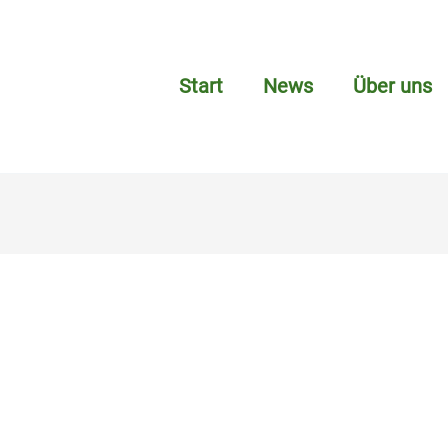
Start
News
Über uns