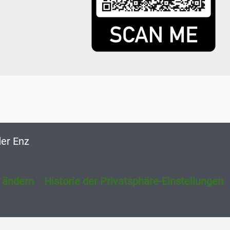
der Enz
n ändern
Historie der Privatsphäre-Einstellungen