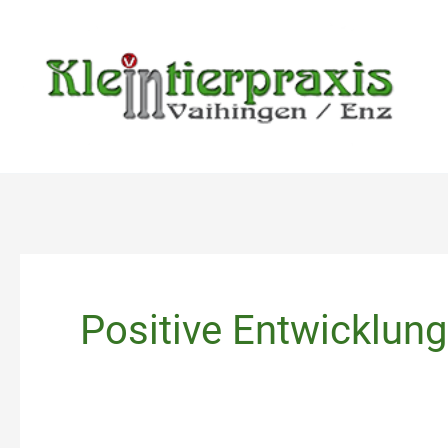
Zum
Inhalt
springen
Positive Entwicklung