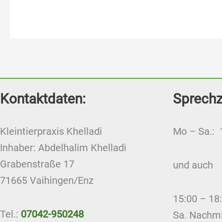
Kontaktdaten:
Sprechz
Kleintierpraxis Khelladi
Mo – Sa.: 
Inhaber: Abdelhalim Khelladi
Grabenstraße 17
und auch
71665 Vaihingen/Enz
15:00 – 18
Tel.:
07042-950248
Sa. Nachmi