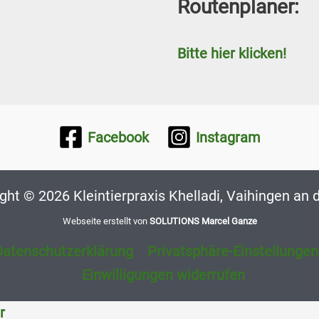
Routenplaner:
Bitte hier klicken!
Facebook
Instagram
ght © 2026 Kleintierpraxis Khelladi, Vaihingen an 
Webseite erstellt von
SOLUTIONS Marcel Ganze
Datenschutzerklärung
Privatsphäre-Einstellunge
Einwilligungen widerrufen
r