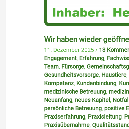
Wir haben wieder geöffne
11. Dezember 2025
/
13 Kommen
Engagement
,
Erfahrung
,
Fachwis
Team
,
Fürsorge
,
Gemeinschaftsg
Gesundheitsvorsorge
,
Haustiere
Kompetenz
,
Kundenbindung
,
Kun
medizinische Betreuung
,
medizin
Neuanfang
,
neues Kapitel
,
Notfal
persönliche Betreuung
,
positive 
Praxiserfahrung
,
Praxisleitung
,
P
Praxisübernahme
,
Qualitätsstan