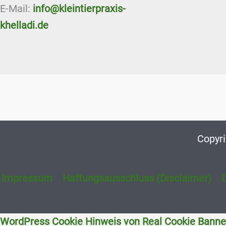
E-Mail:
info@kleintierpraxis-
khelladi.de
Copyri
Impressum
Haftungsausschluss (Disclaimer)
WordPress Cookie Hinweis von Real Cookie Banne