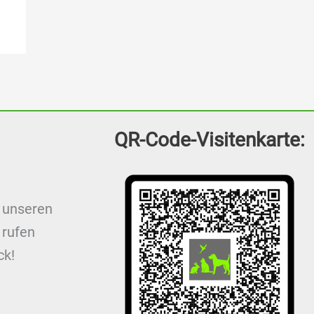
QR-Code-Visitenkarte:
f unseren
 rufen
ck!