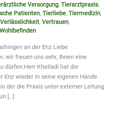
erärztliche Versorgung
,
Tierarztpraxis
,
ische Patienten
,
Tierliebe
,
Tiermedizin
,
,
Verlässlichkeit
,
Vertrauen
,
Wohlbefinden
Vaihingen an der Enz Liebe
r, wir freuen uns sehr, Ihnen eine
u dürfen:Herr Khelladi hat die
der Enz wieder in seine eigenen Hände
 der die Praxis unter externer Leitung
un […]