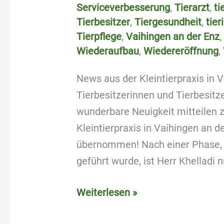
Serviceverbesserung
,
Tierarzt
,
ti
Tierbesitzer
,
Tiergesundheit
,
tier
Tierpflege
,
Vaihingen an der Enz
Wiederaufbau
,
Wiedereröffnung
,
News aus der Kleintierpraxis in 
Tierbesitzerinnen und Tierbesitze
wunderbare Neuigkeit mitteilen z
Kleintierpraxis in Vaihingen an 
übernommen! Nach einer Phase, in
geführt wurde, ist Herr Khelladi n
Weiterlesen »